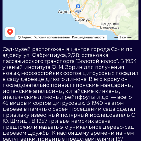
Сад-музей расположен в центре города Сочи по
адресу: ул. Фабрициуса, 2/28; остановка
пассажирского транспорта “Золотой колос”. В 1934
ученый института Ф. М. Зорин для получения
новых, морозостойких сортов цитрусовых посадил
в саду деревце дикого лимона. В его крону он
последовательно привил японские мандарины,
испанские апельсины, китайские кинканы,
итальянские лимоны, грейпфруты и др. — всего
45 видов и сортов цитрусовых. В 1940 на этом
дереве в память о своем посещении сада сделал
прививку известный полярный исследователь О.
Ю. Шмидт. В 1957 три вьетнамских врача
предложили назвать это уникальное дерево-сад
деревом Дружбы. К настоящему времени на нем
растут ветки, привитые представителями 167