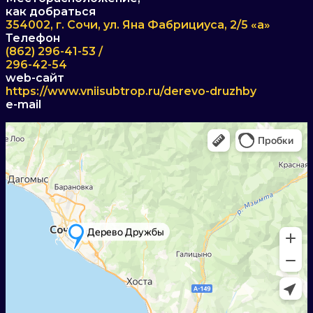
как добраться
354002, г. Сочи, ул. Яна Фабрициуса, 2/5 «а»
Телефон
(862) 296-41-53 /
296-42-54
web-сайт
https://www.vniisubtrop.ru/derevo-druzhby
e-mail