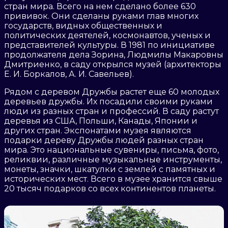
стран мира. Всего на нем сделано более 630
прививок. Они сделаны руками глав многих
государств, видных общественных и
политических деятелей, космонавтов, ученых и
представителей культуры. В 1981 по инициативе
продолжателя дела Зорина, Людмилы Макаровны
Дмитриенко, в саду открылся музей (архитекторы
Е. И. Боркалов, А. И. Савельев).
Рядом с деревом Дружбы растет еще 60 молодых
деревьев дружбы. Их посадили своими руками
люди из разных стран и профессий. В саду растут
деревья из США, Польши, Канады, Японии и
других стран. Экспонатами музея являются
подарки дереву Дружбы людей разных стран
мира. Это национальные сувениры, письма, фото,
реликвии, различные музыкальные инструменты,
монеты, значки, шкатулки с землей с памятных и
исторических мест. Всего в музее хранится свыше
20 тысяч подарков со всех континентов планеты.