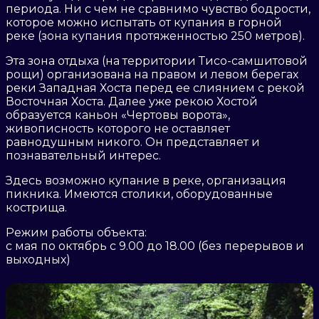
периода. Ни с чем не сравнимо чувство бодрости,
которое можно испытать от купания в горной
реке (зона купания протяженностью 250 метров).
Эта зона отдыха (на территории Тисо-самшитовой
рощи) организована на правом и левом берегах
реки Западная Хоста перед ее слиянием с рекой
Восточная Хоста. Далее уже рекою Хостой
образуется каньон «Чертовы ворота»,
живописность которого не оставляет
равнодушным никого. Он представляет и
познавательный интерес.
Здесь возможно купание в реке, организация
пикника. Имеются столики, оборудованные
кострища.
Режим работы объекта:
с мая по октябрь с 9.00 до 18.00 (без перерывов и
выходных)