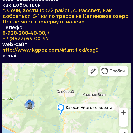
как добраться
г. Сочи, Хостинский район, с. Рассвет, Как
добраться: 5-1 км по трассе на Калиновое озеро.
После моста повернуть налево
Телефон
8-928-208-48-00, /
+7 (8622) 65-00-97
web-сайт
http://www.kgpbz.com/#!untitled/cxg5
e-mail