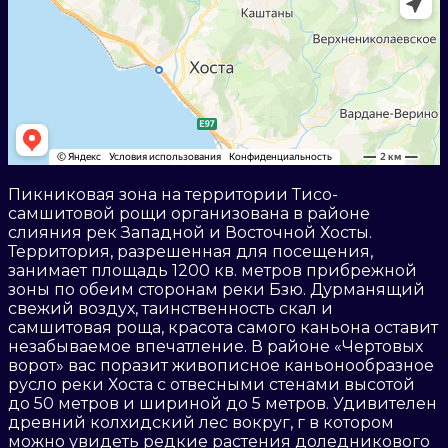
Пикниковая зона на территории Тисо-
самшитовой рощи организована в районе
слияния рек Западной и Восточной Хосты.
Территория, разрешенная для посещения,
занимает площадь 1200 кв. метров прибрежной
зоны по обеим сторонам реки Бзю. Дурманящий
свежий воздух, таинственность скал и
самшитовая роща, красота самого каньона оставит
незабываемое впечатление. В районе «Чертовых
ворот» вас поразит живописное каньонообразное
русло реки Хоста с отвесными стенами высотой
до 50 метров и шириной до 5 метров. Удивителен
древний колхидский лес вокруг, г в котором
можно увидеть редкие растения доледникового