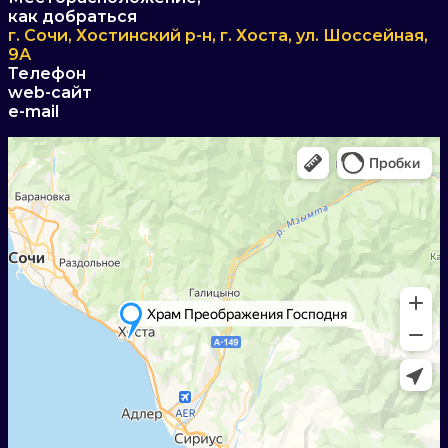
как добраться
г. Сочи, Хостинский р-н, г. Хоста, ул. Шоссейная,
9А
Телефон
web-сайт
e-mail