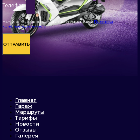
Телефон
Нажимая отправить вы соглашаетесь с нашей
Политика
конфиденциальности
ОТПРАВИТЬ
Главная
Гараж
Маршруты
Тарифы
Новости
Отзывы
Галерея