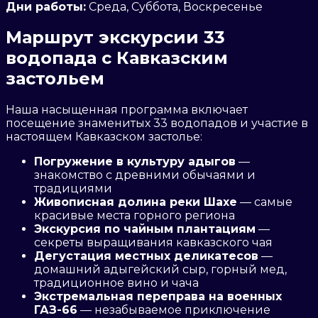
Дни работы:
Среда, Суббота, Воскресенье
Маршрут экскурсии 33
водопада с Кавказским
застольем
Наша насыщенная программа включает
посещение знаменитых 33 водопадов и участие в
настоящем Кавказском застолье:
Погружение в культуру адыгов
—
знакомство с древними обычаями и
традициями
Живописная долина реки Шахе
— самые
красивые места горного региона
Экскурсия по чайным плантациям
—
секреты выращивания кавказского чая
Дегустация местных деликатесов
—
домашний адыгейский сыр, горный мед,
традиционное вино и чача
Экстремальная переправа на военных
ГАЗ-66
— незабываемое приключение