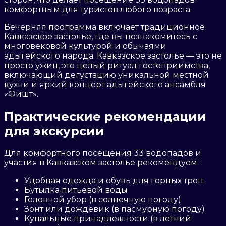
комфортным для туристов любого возраста.
Вечерняя программа включает традиционное
Кавказское застолье, где вы познакомитесь с
многовековой культурой и обычаями
адыгейского народа. Кавказское застолье — это не
просто ужин, это целый ритуал гостеприимства,
включающий дегустацию уникальной местной
кухни и яркий концерт адыгейского ансамбля
«Фишт».
Практические рекомендации
для экскурсии
Для комфортного посещения 33 водопадов и
участия в Кавказском застолье рекомендуем:
Удобная одежда и обувь для горных троп
Бутылка питьевой воды
Головной убор (в солнечную погоду)
Зонт или дождевик (в пасмурную погоду)
Купальные принадлежности (в летний