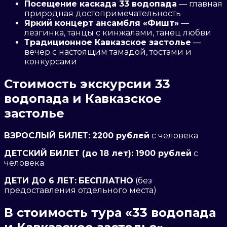
Посещение каскада 33 водопада
— главная
природная достопримечательность
Яркий концерт ансамбля «Фишт»
—
лезгинка, танцы с кинжалами, танец любви
Традиционное Кавказское застолье
—
вечер с настоящим тамадой, тостами и
конкурсами
Стоимость экскурсии 33
водопада и Кавказское
застолье
ВЗРОСЛЫЙ БИЛЕТ:
2200 рублей
с человека
ДЕТСКИЙ БИЛЕТ (до 18 лет):
1900 рублей
с
человека
ДЕТИ ДО 6 ЛET:
БЕСПЛАТНО
(без
предоставления отдельного места)
В стоимость тура «33 водопада