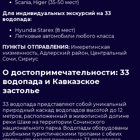
Scania, Higer (35-50 мест)
Для индивидуальных экскурсий на 33
водопада:
Hyundai Starex (8 мест)
Легковые автомобили любого класса
ПУНКТЫ ОТПРАВЛЕНИЯ:
Имеретинская
низменность, Адлерский район, Центральный
Сочи, Сириус
О достопримечательности: 33
водопада и Кавказское
застолье
33 водопада представляют собой уникальный
природный каскад водопадов высотой до 12
метров, расположенный в живописной долине
реки Шахе на территории Сочинского
национального парка. Водопады оборудованы
удобными туристическими тропами с обеих
сторон, что делает посещение 33 водопадов