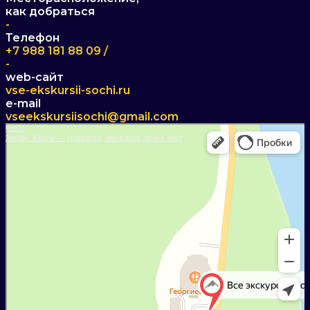
как добраться
-
Телефон
+7 988 181 88 09 /
-
web-сайт
vse-ekskursii-sochi.ru
e-mail
vseekskursiisochi@gmail.com
Сочи
Яндекс Карты — транспорт, навигация, поиск мест