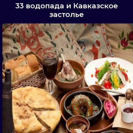
33 водопада и Кавказское
застолье